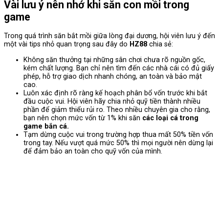
Vài lưu ý nên nhớ khi săn con mồi trong
game
Trong quá trình săn bắt mồi giữa lòng đại dương, hội viên lưu ý đến
một vài tips nhỏ quan trọng sau đây do
HZ88
chia sẻ:
Không săn thưởng tại những sân chơi chưa rõ nguồn gốc,
kém chất lượng. Bạn chỉ nên tìm đến các nhà cái có đủ giấy
phép, hỗ trợ giao dịch nhanh chóng, an toàn và bảo mật
cao.
Luôn xác định rõ ràng kế hoạch phân bổ vốn trước khi bắt
đầu cuộc vui. Hội viên hãy chia nhỏ quỹ tiền thành nhiều
phần để giảm thiểu rủi ro. Theo nhiều chuyên gia cho rằng,
bạn nên chọn mức vốn từ 1% khi săn
các loại cá trong
game bắn cá.
Tạm dừng cuộc vui trong trường hợp thua mất 50% tiền vốn
trong tay. Nếu vượt quá mức 50% thì mọi người nên dừng lại
để đảm bảo an toàn cho quỹ vốn của mình.