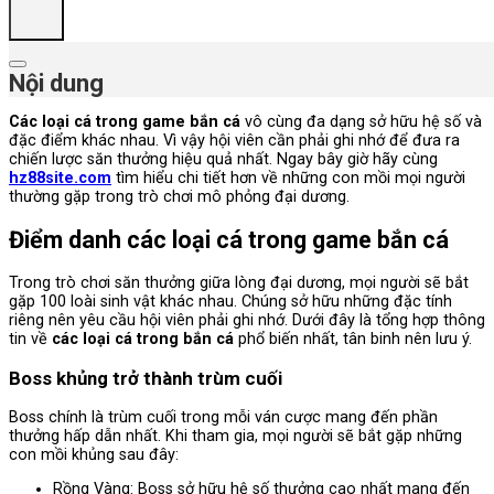
Nội dung
Các loại cá trong game bắn cá
vô cùng đa dạng sở hữu hệ số và
đặc điểm khác nhau. Vì vậy hội viên cần phải ghi nhớ để đưa ra
chiến lược săn thưởng hiệu quả nhất. Ngay bây giờ hãy cùng
hz88site.com
tìm hiểu chi tiết hơn về những con mồi mọi người
thường gặp trong trò chơi mô phỏng đại dương.
Điểm danh các loại cá trong game bắn cá
Trong trò chơi săn thưởng giữa lòng đại dương, mọi người sẽ bắt
gặp 100 loài sinh vật khác nhau. Chúng sở hữu những đặc tính
riêng nên yêu cầu hội viên phải ghi nhớ. Dưới đây là tổng hợp thông
tin về
các loại cá trong bắn cá
phổ biến nhất, tân binh nên lưu ý.
Boss khủng trở thành trùm cuối
Boss chính là trùm cuối trong mỗi ván cược mang đến phần
thưởng hấp dẫn nhất. Khi tham gia, mọi người sẽ bắt gặp những
con mồi khủng sau đây:
Rồng Vàng: Boss sở hữu hệ số thưởng cao nhất mang đến