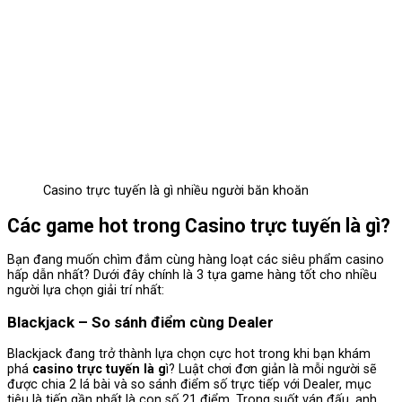
Casino trực tuyến là gì nhiều người băn khoăn
Các game hot trong Casino trực tuyến là gì?
Bạn đang muốn chìm đắm cùng hàng loạt các siêu phẩm casino
hấp dẫn nhất? Dưới đây chính là 3 tựa game hàng tốt cho nhiều
người lựa chọn giải trí nhất:
Blackjack – So sánh điểm cùng Dealer
Blackjack đang trở thành lựa chọn cực hot trong khi bạn khám
phá
casino trực tuyến là g
ì? Luật chơi đơn giản là mỗi người sẽ
được chia 2 lá bài và so sánh điểm số trực tiếp với Dealer, mục
tiêu là tiến gần nhất là con số 21 điểm. Trong suốt ván đấu, anh