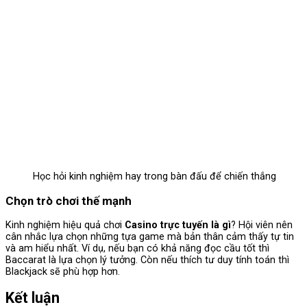
Học hỏi kinh nghiệm hay trong bàn đấu để chiến thắng
Chọn trò chơi thế mạnh
Kinh nghiệm hiệu quả chơi
Casino trực tuyến là gì
? Hội viên nên
cân nhắc lựa chọn những tựa game mà bản thân cảm thấy tự tin
và am hiểu nhất. Ví dụ, nếu bạn có khả năng đọc cầu tốt thì
Baccarat là lựa chọn lý tưởng. Còn nếu thích tư duy tính toán thì
Blackjack sẽ phù hợp hơn.
Kết luận