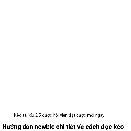
Kèo tài xỉu 2.5 được hội viên đặt cược mỗi ngày
Hướng dẫn newbie chi tiết về cách đọc kèo