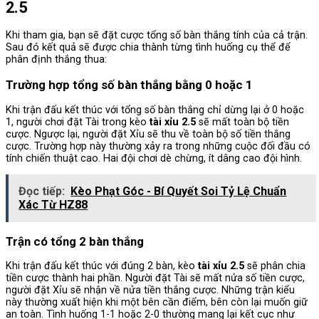
2.5
Khi tham gia, bạn sẽ đặt cược tổng số bàn thắng tính của cả trận.
Sau đó kết quả sẽ được chia thành từng tình huống cụ thể để
phân định thắng thua:
Trường hợp tổng số bàn thắng bằng 0 hoặc 1
Khi trận đấu kết thúc với tổng số bàn thắng chỉ dừng lại ở 0 hoặc
1, người chơi đặt Tài trong kèo
tài xỉu 2.5
sẽ mất toàn bộ tiền
cược. Ngược lại, người đặt Xỉu sẽ thu về toàn bộ số tiền thắng
cược. Trường hợp này thường xảy ra trong những cuộc đối đầu có
tính chiến thuật cao. Hai đội chơi dè chừng, ít dâng cao đội hình.
Đọc tiếp:
Kèo Phạt Góc - Bí Quyết Soi Tỷ Lệ Chuẩn
Xác Từ HZ88
Trận có tổng 2 bàn thắng
Khi trận đấu kết thúc với đúng 2 bàn, kèo
tài xỉu 2.5
sẽ phân chia
tiền cược thành hai phần. Người đặt Tài sẽ mất nửa số tiền cược,
người đặt Xỉu sẽ nhận về nửa tiền thắng cược. Những trận kiểu
này thường xuất hiện khi một bên cần điểm, bên còn lại muốn giữ
an toàn. Tình huống 1-1 hoặc 2-0 thường mang lại kết cục như