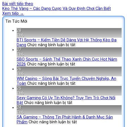
Bài viết tiếp theo
Kèo Thẻ Vàng – Các Dạng Cược Và Quy Định Chơi Cần Biết
Xem tiếp →
Tin Tức Mới
28
Th6
BTI Sports – Kiếm Tiền Dễ Dàng Với Hệ Thống Kèo Đa
ở
Dạng
Chức năng bình luận bị tắt
BTI
27
Sports
Th6
–
SBO Sports – Sảnh Thể Thao Xanh Chín Cực Hot Năm
ở
Kiếm
2026
Chức năng bình luận bị tắt
SBO
Tiền
26
Sports
Dễ
Th6
–
Dàng
WM Casino – Sòng Bài Trực Tuyến Chuyên Nghiệp, An
Sảnh
Với
ở
Toàn
Chức năng bình luận bị tắt
Thể
Hệ
WM
25
Thao
Thống
Casino
Th6
Xanh
Kèo
–
Sexy Gaming Có Uy Tín Không? Truy Tìm Trò Chơi Nổi
ở
Chín
Đa
Sòng
Bật
Chức năng bình luận bị tắt
Sexy
Cực
Dạng
Bài
24
Gaming
Hot
Trực
Th6
Có
Năm
Tuyến
SA Gaming – Thông Tin Phát Hành & Danh Mục Sản
Uy
2026
Chuyên
ở
Phẩm
Chức năng bình luận bị tắt
Tín
Nghiệp,
SA