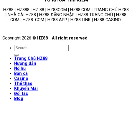
HZ88 | HZ888 | HZ 88 | HZ88COM | HZ88.COM | TRANG CHỦ HZ88
| NHÀ CÁI HZ88 | HZ88 ĐĂNG NHẬP | HZ88 TRANG CHỦ | HZ88
COM | HZ88. COM | HZ88 APP | HZ88 LINK | HZ88 CASINO
Copyright 2026 ©
HZ88 - All right reserved
Trang Chủ HZ88
Hướng dẫn
Nổ hũ
Bắn cá
Casino
Thể thao
Khuyến Mãi
Đối tác
Blog