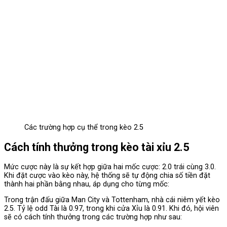
Các trường hợp cụ thể trong kèo 2.5
Cách tính thưởng trong kèo tài xỉu 2.5
Mức cược này là sự kết hợp giữa hai mốc cược: 2.0 trái cùng 3.0.
Khi đặt cược vào kèo này, hệ thống sẽ tự động chia số tiền đặt
thành hai phần bằng nhau, áp dụng cho từng mốc:
Trong trận đấu giữa Man City và Tottenham, nhà cái niêm yết kèo
2.5. Tỷ lệ odd Tài là 0.97, trong khi cửa Xỉu là 0.91. Khi đó, hội viên
sẽ có cách tính thưởng trong các trường hợp như sau: