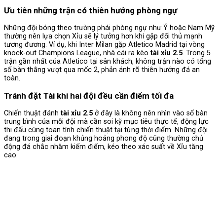
Ưu tiên những trận có thiên hướng phòng ngự
Những đội bóng theo trường phái phòng ngự như Ý hoặc Nam Mỹ
thường nên lựa chọn Xỉu sẽ lý tưởng hơn khi gặp đối thủ mạnh
tương đương. Ví dụ, khi Inter Milan gặp Atletico Madrid tại vòng
knock-out Champions League, nhà cái ra kèo
tài xỉu 2.5
. Trong 5
trận gần nhất của Atletico tại sân khách, không trận nào có tổng
số bàn thắng vượt qua mốc 2, phản ánh rõ thiên hướng đá an
toàn.
Tránh đặt Tài khi hai đội đều cần điểm tối đa
Chiến thuật đánh
tài xỉu 2.5
ở đây là không nên nhìn vào số bàn
trung bình của mỗi đội mà cần soi kỹ mục tiêu thực tế, động lực
thi đấu cùng toan tính chiến thuật tại từng thời điểm. Những đội
đang trong giai đoạn khủng hoảng phong độ cũng thường chủ
động đá chắc nhằm kiếm điểm, kéo theo xác suất về Xỉu tăng
cao.