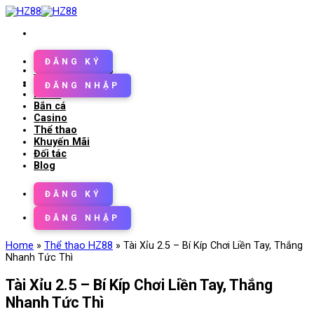
Bỏ
qua
nội
dung
ĐĂNG KÝ
Trang Chủ HZ88
Hướng dẫn
ĐĂNG NHẬP
Nổ hũ
Bắn cá
Casino
Thể thao
Khuyến Mãi
Đối tác
Blog
ĐĂNG KÝ
ĐĂNG NHẬP
Home
»
Thể thao HZ88
»
Tài Xỉu 2.5 – Bí Kíp Chơi Liền Tay, Thắng
Nhanh Tức Thì
Tài Xỉu 2.5 – Bí Kíp Chơi Liền Tay, Thắng
Nhanh Tức Thì